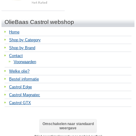
OlieBaas Castrol webshop
Home
Shop by Category
Shop by Brand
Contact
Voorwaarden
Welke olie?
Bestel informatie
Castrol Edge
Castrol Magnatec
Castrol GTX
Omschakelen naar standaard
weergave