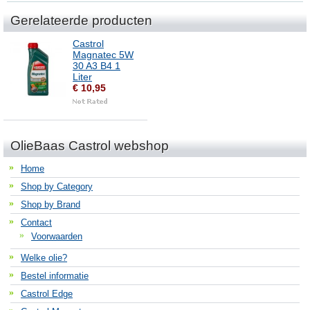
Gerelateerde producten
Castrol
Magnatec 5W
30 A3 B4 1
Liter
€ 10,95
OlieBaas Castrol webshop
Home
Shop by Category
Shop by Brand
Contact
Voorwaarden
Welke olie?
Bestel informatie
Castrol Edge