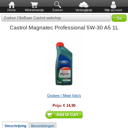
Home
Winkelmandje
Zoeken
Verlanglijstje
Mijn account
Zoeken OlieBaas Castrol webshop
Castrol Magnatec Professional 5W-30 A5 1L
Grotere / Meer foto's
Prijs:
€ 14,90
Omschrijving
Beoordelingen